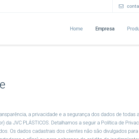
conta
Home
Empresa
Prod
de
parência, a privacidade e a segurança dos dados de todas as
br) da JVC PLÁSTICOS. Detalhamos a seguir a Política de Priva
. Os dados cadastrais dos clientes não são divulgados para te