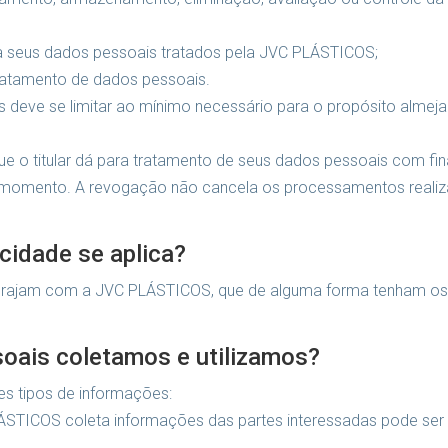
nha seus dados pessoais tratados pela JVC PLÁSTICOS;
ratamento de dados pessoais.
deve se limitar ao mínimo necessário para o propósito almejado
que o titular dá para tratamento de seus dados pessoais com fin
 momento. A revogação não cancela os processamentos realiz
acidade se aplica?
interajam com a JVC PLÁSTICOS, que de alguma forma tenham o
soais coletamos e utilizamos?
s tipos de informações:
STICOS coleta informações das partes interessadas pode ser f