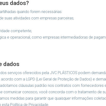
eus dados?
rtilhadas quando forem necessárias:
de suas atividades com empresas parceiras;
oridade competente;
lógica e operacional, como empresas intermediadoras de pagam
de dados
nados serviços oferecidos pela JVC PLÁSTICOS podem demandar
e acordo com a LGPD (Lei Geral de Proteção de Dados) e dem
 adotamos cláusulas padrão nos contratos com fornecedores e
se comunicar conosco, você concorda com o tratamento de suas
otamos medidas para garantir que quaisquer informações colet
sta Política de Privacidade.