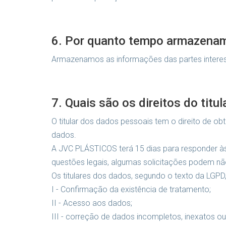
6. Por quanto tempo armazena
Armazenamos as informações das partes interess
7. Quais são os direitos do titu
O titular dos dados pessoais tem o direito de o
dados.
A JVC PLÁSTICOS terá 15 dias para responder às 
questões legais, algumas solicitações podem nã
Os titulares dos dados, segundo o texto da LGPD
I - Confirmação da existência de tratamento;
II - Acesso aos dados;
III - correção de dados incompletos, inexatos ou