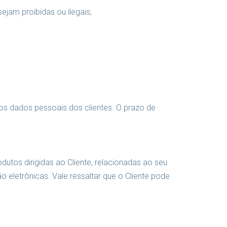
ejam proibidas ou ilegais;
 os dados pessoais dos clientes. O prazo de
utos dirigidas ao Cliente, relacionadas ao seu
 eletrônicas. Vale ressaltar que o Cliente pode