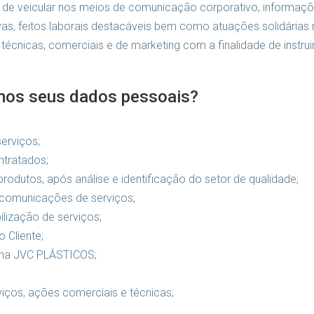
de veicular nos meios de comunicação corporativo, informações 
, feitos laborais destacáveis bem como atuações solidárias no
écnicas, comerciais e de marketing com a finalidade de instruir,
zamos seus dados pessoais?
serviços;
ntratados;
rodutos, após análise e identificação do setor de qualidade;
e comunicações de serviços;
ilização de serviços;
 Cliente;
s na JVC PLÁSTICOS;
viços, ações comerciais e técnicas;