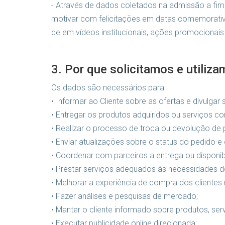
- Através de dados coletados na admissão a fim 
motivar com felicitações em datas comemorativas
de em vídeos institucionais, ações promocionais t
3. Por que solicitamos e utili
Os dados são necessários para:
• Informar ao Cliente sobre as ofertas e divulgar 
• Entregar os produtos adquiridos ou serviços co
• Realizar o processo de troca ou devolução de p
• Enviar atualizações sobre o status do pedido 
• Coordenar com parceiros a entrega ou disponib
• Prestar serviços adequados às necessidades do
• Melhorar a experiência de compra dos cliente
• Fazer análises e pesquisas de mercado;
• Manter o cliente informado sobre produtos, ser
• Executar publicidade online direcionada;