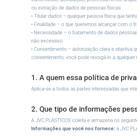
ou extração de dados de pessoas físicas.
• Titular dados – qualquer pessoa física que te
• Finalidade – o que queremos alcançar com o t
• Necessidade – o tratamento de dados pessoais 
não excessivo.
• Consentimento – autorização clara e objetiva 
consentimento, você pode revogá-lo a qualquer
1. A quem essa política de priv
Aplica-se a todos as partes interessadas que 
2. Que tipo de informações pes
A JVC PLÁSTICOS coleta e armazena os seguinte
Informações que você nos fornece:
a JVC PLÁ