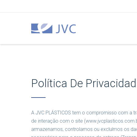
Política De Privacida
A JVC PLÁSTICOS tem o compromisso com a trans
de interação com o site (www.jvcplasticos.com.
armazenamos, controlamos ou excluímos os dados