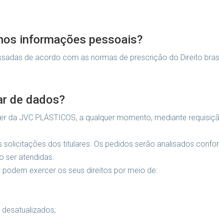
mos informações pessoais?
adas de acordo com as normas de prescrição do Direito brasi
lar de dados?
bter da JVC PLÁSTICOS, a qualquer momento, mediante requisiç
solicitações dos titulares. Os pedidos serão analisados confor
o ser atendidas.
, podem exercer os seus direitos por meio de:
 desatualizados;