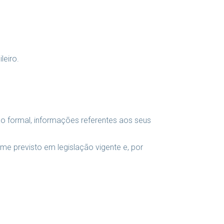
leiro.
ão formal, informações referentes aos seus
me previsto em legislação vigente e, por