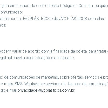
e estejam em desacordo com o nosso Código de Conduta, ou que s
 comunicação;
eressadas com a JVC PLÁSTICOS e da JVC PLÁSTICOS com elas;
mos;
podem variar de acordo com a finalidade da coleta, para tratar
 aplicável a cada situação e a finalidade.
o de comunicações de marketing, sobre ofertas, serviços e prod
e e-mails, SMS, WhatsApp e serviços de disparos de comunicação
 do e-mail
privacidade@jvcplasticos.com.br