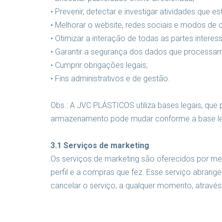
• Prevenir, detectar e investigar atividades qu
• Melhorar o website, redes sociais e modos de
• Otimizar a interação de todas as partes int
• Garantir a segurança dos dados que processa
• Cumprir obrigações legais;
• Fins administrativos e de gestão.
Obs.: A JVC PLÁSTICOS utiliza bases legais, que 
armazenamento pode mudar conforme a base legal
3.1 Serviços de marketing
Os serviços de marketing são oferecidos por mei
perfil e a compras que fez. Esse serviço abrang
cancelar o serviço, a qualquer momento, através