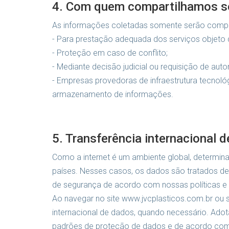
4. Com quem compartilhamos s
As informações coletadas somente serão compa
- Para prestação adequada dos serviços objeto 
- Proteção em caso de conflito;
- Mediante decisão judicial ou requisição de aut
- Empresas provedoras de infraestrutura tecno
armazenamento de informações.
5. Transferência internacional 
Como a internet é um ambiente global, determi
países. Nesses casos, os dados são tratados d
de segurança de acordo com nossas políticas e
Ao navegar no site www.jvcplasticos.com.br ou 
internacional de dados, quando necessário. Ad
padrões de proteção de dados e de acordo com e