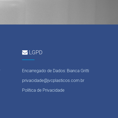
LGPD
r
Encarregado de Dados: Bianca Gritti
privacidade@jvcplasticos.com.br
Política de Privacidade