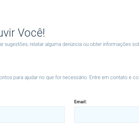
vir Você!
nviar sugestões, relatar alguma denúncia ou obter informações so
ontos para ajudar no que for necessário. Entre em contato e c
Email: