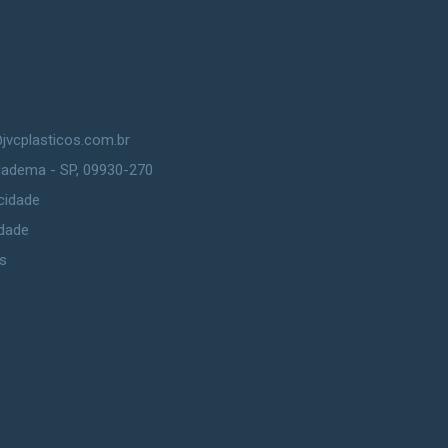
jvcplasticos.com.br
Diadema - SP, 09930-270
cidade
idade
s