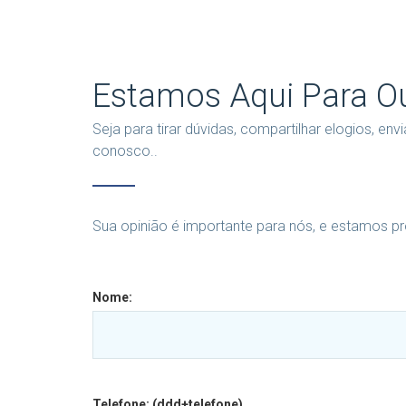
Estamos Aqui Para Ou
Seja para tirar dúvidas, compartilhar elogios, e
conosco..
Sua opinião é importante para nós, e estamos pr
Nome:
Telefone: (ddd+telefone)