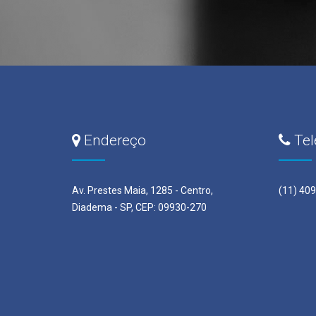
Endereço
Tel
Av. Prestes Maia, 1285 - Centro,
(11) 40
Diadema - SP, CEP: 09930-270