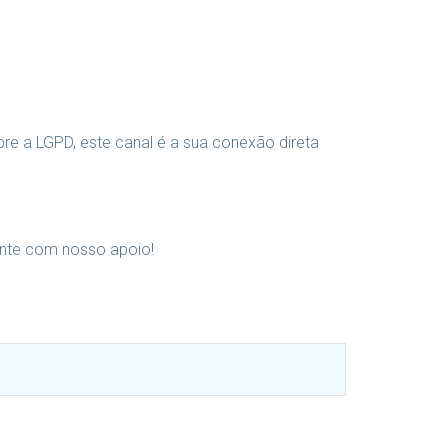
bre a LGPD, este canal é a sua conexão direta
onte com nosso apoio!