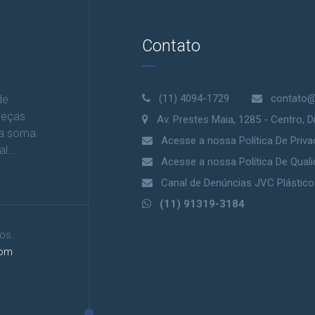
Contato
(11) 4094-1729
contato@
de
peças
Av. Prestes Maia, 1285 - Centro, 
la soma
Acesse a nossa Política De Priva
l...
Acesse a nossa Política De Qual
Canal de Denúncias JVC Plástico
(11) 91319-3184
os.
gom